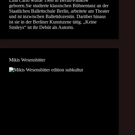
Lina Carlo wurde 1988 in Berlin-Pankow
geboren.Sie studierte klassischen Bühnentanz an der
Staatlichen Ballettschule Berlin, arbeitete am Theater
und ist inzwischen Ballettdozentin. Darüber hinaus
ist sie in der Berliner Kunstszene tätig. „Keine
Smileys“ ist ihr Debüt als Autorin.
Mikis Wesensbitter