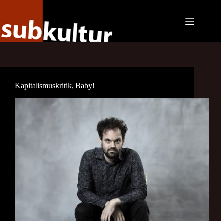
Zum
Inhalt
springen
Kapitalismuskritik, Baby!