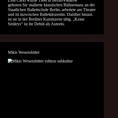
Lina Carlo wurde 1988 in Berlin-Pankow
geboren.Sie studierte klassischen Bühnentanz an der
Staatlichen Ballettschule Berlin, arbeitete am Theater
und ist inzwischen Ballettdozentin. Darüber hinaus
ist sie in der Berliner Kunstszene tätig. „Keine
Smileys“ ist ihr Debüt als Autorin.
Mikis Wesensbitter