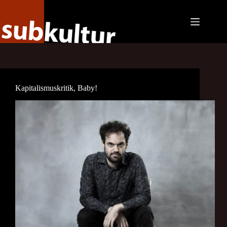
Zum
Inhalt
springen
Kapitalismuskritik, Baby!