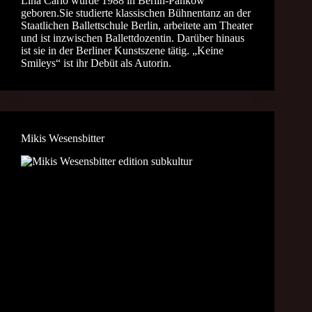
Lina Carlo wurde 1988 in Berlin-Pankow
geboren.Sie studierte klassischen Bühnentanz an der
Staatlichen Ballettschule Berlin, arbeitete am Theater
und ist inzwischen Ballettdozentin. Darüber hinaus
ist sie in der Berliner Kunstszene tätig. „Keine
Smileys“ ist ihr Debüt als Autorin.
Mikis Wesensbitter