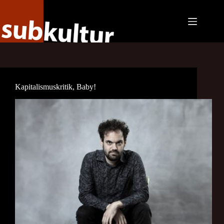
Zum
Inhalt
springen
Kapitalismuskritik, Baby!