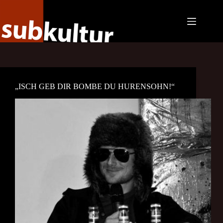
Zum
Inhalt
springen
„ISCH GEB DIR BOMBE DU HURENSOHN!“