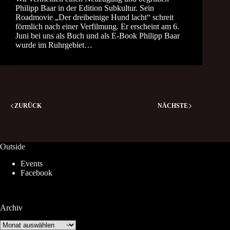
Philipp Baar in der Edition Subkultur. Sein
Roadmovie „Der dreibeinige Hund lacht“ schreit
förmlich nach einer Verfilmung. Er erscheint am 6.
Juni bei uns als Buch und als E-Book Philipp Baar
wurde im Ruhrgebiet…
ZURÜCK
NÄCHSTE
Outside
Events
Facebook
Archiv
Archiv