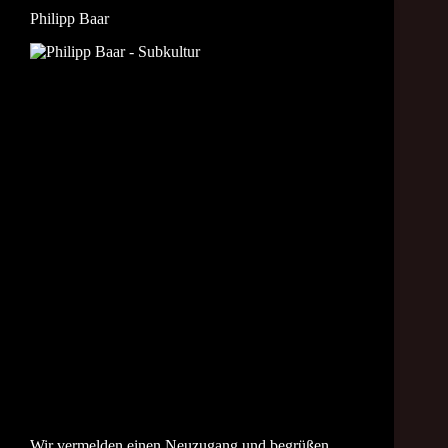
Philipp Baar
Wir vermelden einen Neuzugang und begrüßen