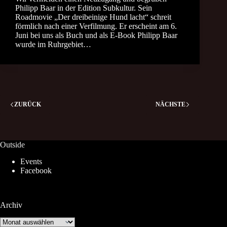
Philipp Baar in der Edition Subkultur. Sein
Roadmovie „Der dreibeinige Hund lacht“ schreit
förmlich nach einer Verfilmung. Er erscheint am 6.
Juni bei uns als Buch und als E-Book Philipp Baar
wurde im Ruhrgebiet…
ZURÜCK
NÄCHSTE
Outside
Events
Facebook
Archiv
Archiv