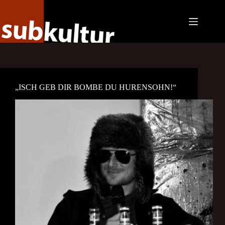
Zum
Inhalt
springen
„ISCH GEB DIR BOMBE DU HURENSOHN!“