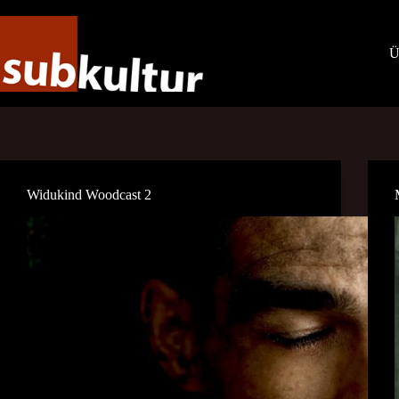
Zum
Inhalt
springen
Ü
Widukind Woodcast 2