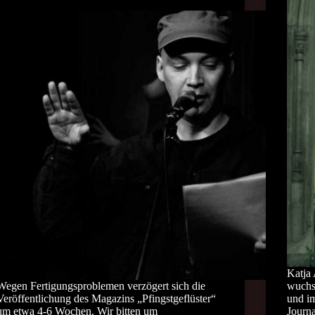
Katja
Wegen Fertigungsproblemen verzögert sich die
wuchs 
Veröffentlichung des Magazins „Pfingstgeflüster“
und im
um etwa 4-6 Wochen. Wir bitten um
Journa