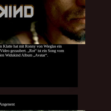
n Klatte hat mit Ronny von Wieglas ein
 Video gezaubert. „Rot“ ist ein Song vom
llen Widukind Album „Avatar“.
 Angenent