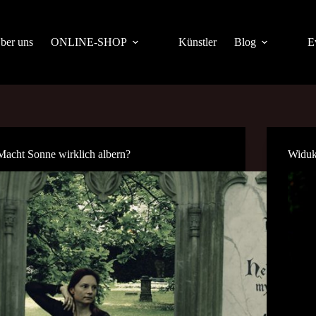
ber uns
ONLINE-SHOP
Künstler
Blog
E
Macht Sonne wirklich albern?
Widuk