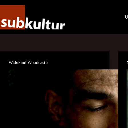
Zum
Inhalt
springen
Ü
Widukind Woodcast 2