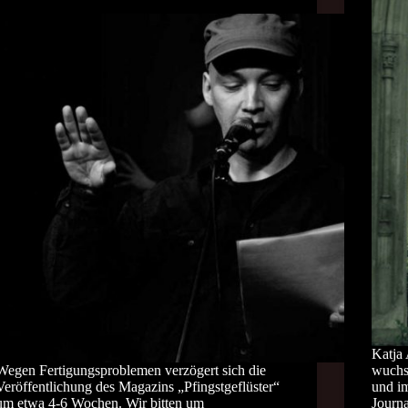
Katja
Wegen Fertigungsproblemen verzögert sich die
wuchs 
Veröffentlichung des Magazins „Pfingstgeflüster“
und im
um etwa 4-6 Wochen. Wir bitten um
Journa