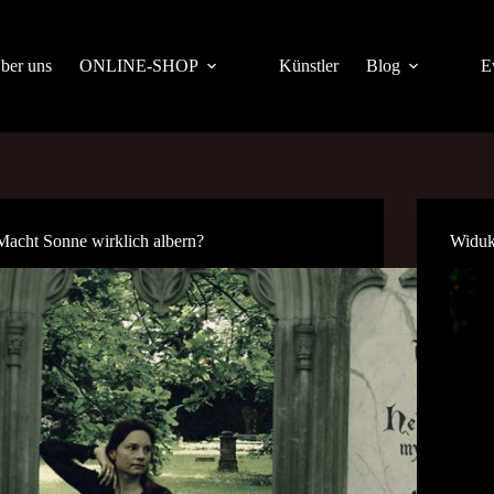
ber uns
ONLINE-SHOP
Künstler
Blog
E
Macht Sonne wirklich albern?
Widuk