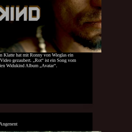
n Klatte hat mit Ronny von Wieglas ein
 Video gezaubert. „Rot“ ist ein Song vom
llen Widukind Album „Avatar“.
 Angenent