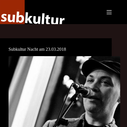
Zum
Inhalt
springen
Subkultur Nacht am 23.03.2018