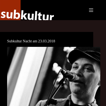
Zum
Inhalt
springen
Subkultur Nacht am 23.03.2018