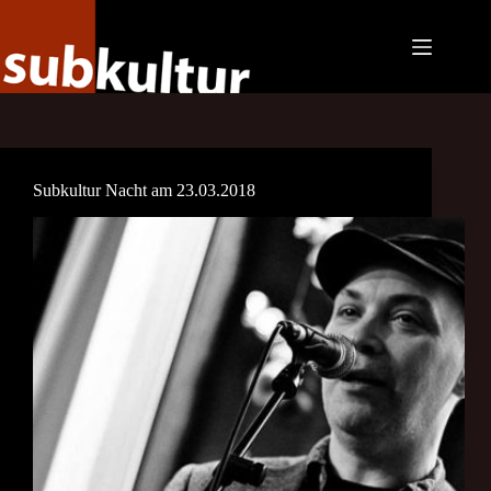
Zum
Inhalt
springen
Subkultur Nacht am 23.03.2018