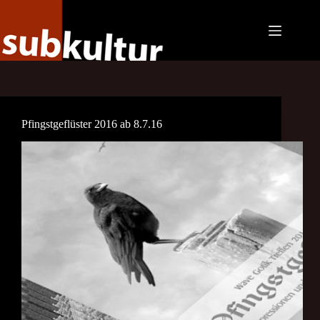
Zum
Inhalt
springen
Pfingstgeflüster 2016 ab 8.7.16