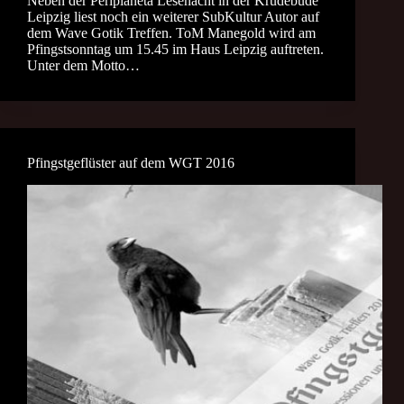
Neben der Periplaneta Lesenacht in der Krudebude
Leipzig liest noch ein weiterer SubKultur Autor auf
dem Wave Gotik Treffen. ToM Manegold wird am
Pfingstsonntag um 15.45 im Haus Leipzig auftreten.
Unter dem Motto…
Pfingstgeflüster auf dem WGT 2016