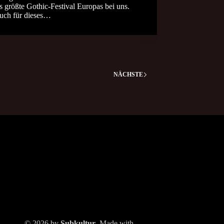
s größte Gothic-Festival Europas bei uns.
uch für dieses…
NÄCHSTE
© 2026 by
Subkultur
. Made with