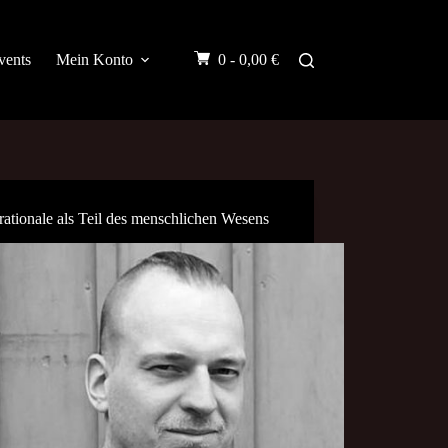
vents
Mein Konto
0 -
0,00
€
rationale als Teil des menschlichen Wesens