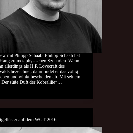
iew mit Philipp Schaab. Philipp Schaab hat
 Hang zu metaphysischen Szenarien. Wenn
n allerdings als H.P. Lovecraft des
lds bezeichnet, dann findet er das völlig
ieben und winkt bescheiden ab. Mit seinem
„Der süße Duft der Kobralilie“…
stgeflüster auf dem WGT 2016