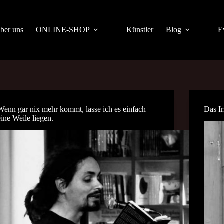
ber uns
ONLINE-SHOP
Künstler
Blog
E
Wenn gar nix mehr kommt, lasse ich es einfach
Das Ir
eine Weile liegen.