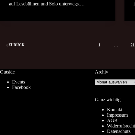
auf Lesebühnen und Solo unterwegs.…
1
…
21
ZURÜCK
Outside
Archiv
Archiv
Events
Facebook
Ganz wichtig
Kontakt
Impressum
AGB
Widerrufsrecht
Datenschutz