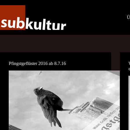
Zum
Inhalt
springen
Ü
Pfingstgeflüster 2016 ab 8.7.16