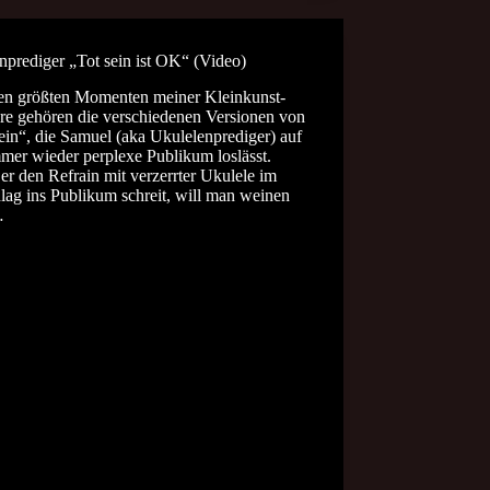
nprediger „Tot sein ist OK“ (Video)
en größten Momenten meiner Kleinkunst-
ere gehören die verschiedenen Versionen von
ein“, die Samuel (aka Ukulelenprediger) auf
mer wieder perplexe Publikum loslässt.
r den Refrain mit verzerrter Ukulele im
lag ins Publikum schreit, will man weinen
…