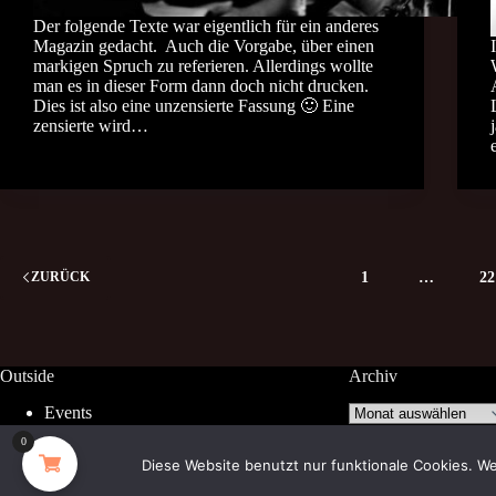
Der folgende Texte war eigentlich für ein anderes
Magazin gedacht. Auch die Vorgabe, über einen
markigen Spruch zu referieren. Allerdings wollte
man es in dieser Form dann doch nicht drucken.
Dies ist also eine unzensierte Fassung 🙂 Eine
zensierte wird…
1
…
22
ZURÜCK
Outside
Archiv
Archiv
Events
Facebook
0
Diese Website benutzt nur funktionale Cookies. We