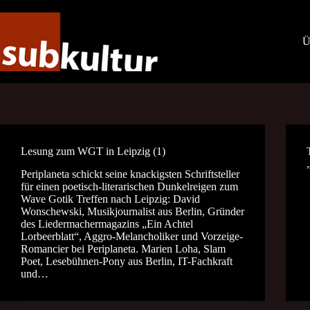
Zum
Inhalt
springen
Ü
Lesung zum WGT in Leipzig (1)
Periplaneta schickt seine knackigsten Schriftsteller
für einen poetisch-literarischen Dunkelreigen zum
Wave Gotik Treffen nach Leipzig: David
Wonschewski, Musikjournalist aus Berlin, Gründer
des Liedermachermagazins „Ein Achtel
Lorbeerblatt“, Aggro-Melancholiker und Vorzeige-
Romancier bei Periplaneta. Marien Loha, Slam
Poet, Lesebühnen-Pony aus Berlin, IT-Fachkraft
und…