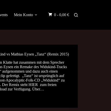
vents
Mein Konto
0 -
0,00
€
ind vs Mathias Eysen „Tanz“ (Remix 2015)
en Klatte hat zusammen mit dem Sprecher
as Eysen ein Remake des Widukind-Tracks
“ aufgenommen und dazu auch einen
lip gefertigt. „Tanz“ ist ursprünglich auf
ost-Apocalyptic-Folk-CD „Widukind“ zu
n. Der Remix steht HIER zum freien
oad zur Verfügung. Über…