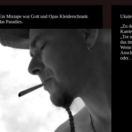
Ein Mixtape war Gott und Opas Kleiderschrank
Ukule
das Paradies.
„Zu d
Karri
„Tot s
das im
Wenn e
Ansch
oder