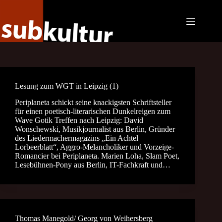
Zum
Inhalt
springen
Lesung zum WGT in Leipzig (1)
Periplaneta schickt seine knackigsten Schriftsteller
für einen poetisch-literarischen Dunkelreigen zum
Wave Gotik Treffen nach Leipzig: David
Wonschewski, Musikjournalist aus Berlin, Gründer
des Liedermachermagazins „Ein Achtel
Lorbeerblatt“, Aggro-Melancholiker und Vorzeige-
Romancier bei Periplaneta. Marien Loha, Slam Poet,
Lesebühnen-Pony aus Berlin, IT-Fachkraft und…
Thomas Manegold/ Georg von Weihersberg