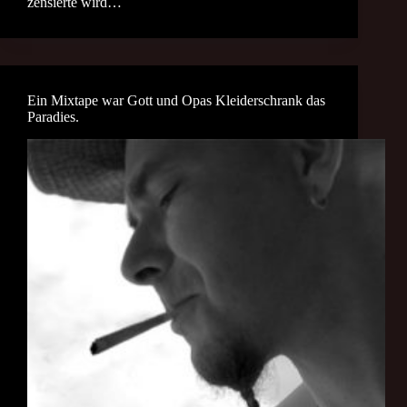
zensierte wird…
Ein Mixtape war Gott und Opas Kleiderschrank das
Paradies.