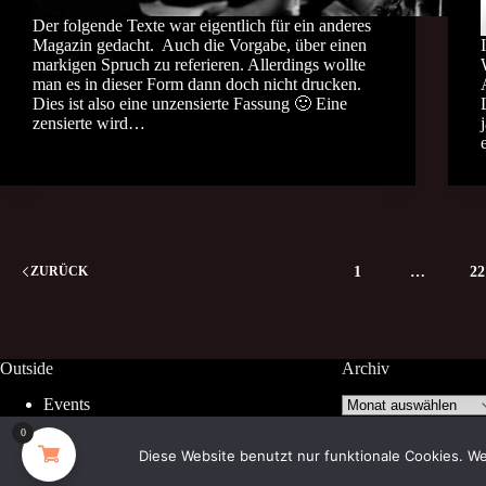
Der folgende Texte war eigentlich für ein anderes
Magazin gedacht. Auch die Vorgabe, über einen
markigen Spruch zu referieren. Allerdings wollte
man es in dieser Form dann doch nicht drucken.
Dies ist also eine unzensierte Fassung 🙂 Eine
zensierte wird…
1
…
22
ZURÜCK
Outside
Archiv
Archiv
Events
Facebook
0
Diese Website benutzt nur funktionale Cookies. We