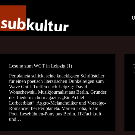
Zum
Inhalt
springen
Ü
Lesung zum WGT in Leipzig (1)
Periplaneta schickt seine knackigsten Schriftsteller
für einen poetisch-literarischen Dunkelreigen zum
Wave Gotik Treffen nach Leipzig: David
Wonschewski, Musikjournalist aus Berlin, Gründer
des Liedermachermagazins „Ein Achtel
Lorbeerblatt“, Aggro-Melancholiker und Vorzeige-
Romancier bei Periplaneta. Marien Loha, Slam
Poet, Lesebühnen-Pony aus Berlin, IT-Fachkraft
und…