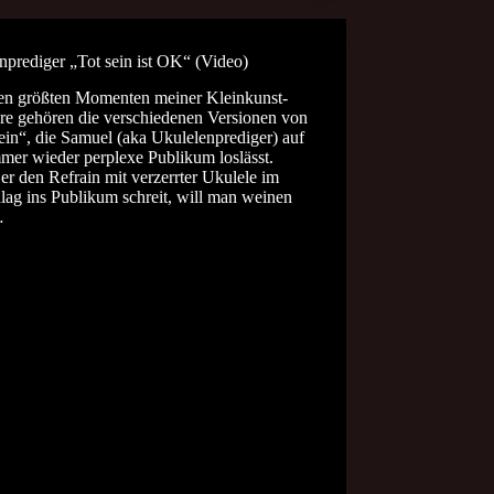
nprediger „Tot sein ist OK“ (Video)
en größten Momenten meiner Kleinkunst-
ere gehören die verschiedenen Versionen von
ein“, die Samuel (aka Ukulelenprediger) auf
mer wieder perplexe Publikum loslässt.
r den Refrain mit verzerrter Ukulele im
lag ins Publikum schreit, will man weinen
…