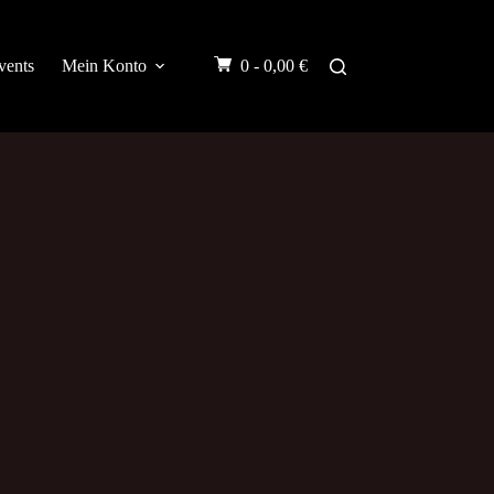
vents
Mein Konto
0 -
0,00
€