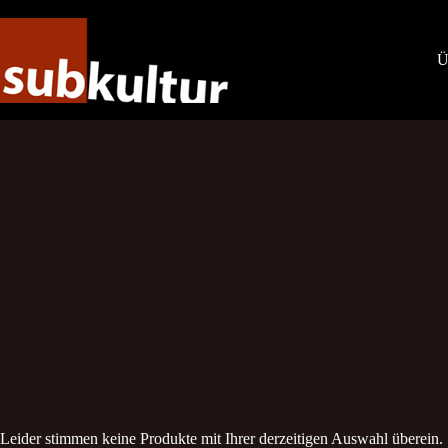
Zum
Inhalt
springen
Ü
Leider stimmen keine Produkte mit Ihrer derzeitigen Auswahl überein.