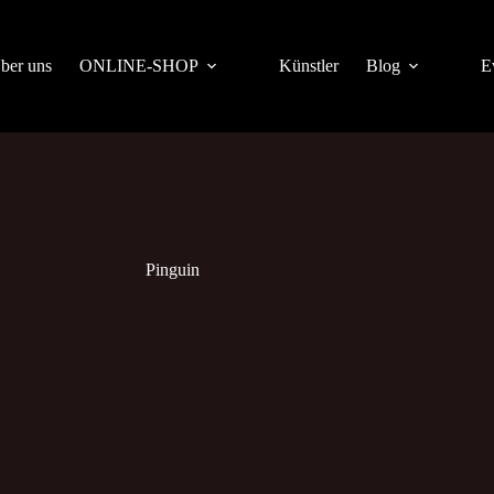
ber uns
ONLINE-SHOP
Künstler
Blog
E
Pinguin