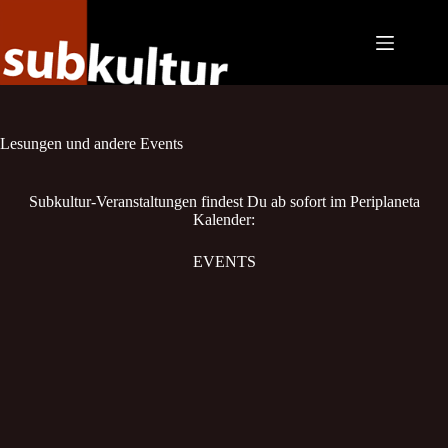
Zum
Inhalt
springen
Lesungen und andere Events
Subkultur-Veranstaltungen findest Du ab sofort im Periplaneta
Kalender:
EVENTS