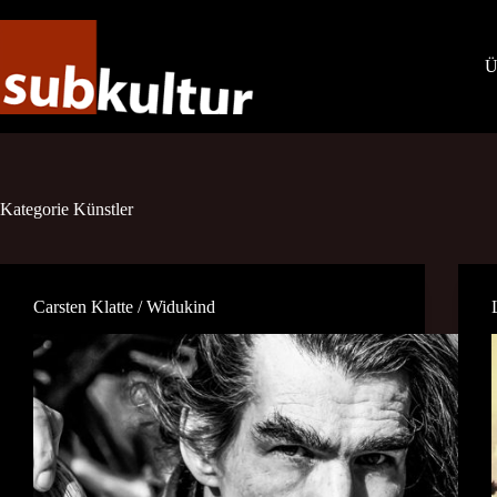
Zum
Inhalt
springen
Ü
Kategorie
Künstler
Carsten Klatte / Widukind