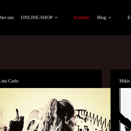
ber uns
ONLINE-SHOP
Künstler
Blog
E
Lina Carlo
Mikis