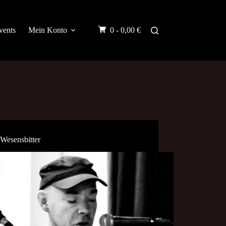
vents
Mein Konto
0 -
0,00
€
 Wesensbitter