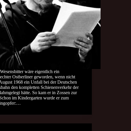
Wesensbitter wäre eigentlich ein
echter Ostberliner geworden, wenn nicht
August 1968 ein Unfall bei der Deutschen
sbahn den kompletten Schienenverkehr der
ahmgelegt hätte. So kam er in Zossen zur
 Schon im Kindergarten wurde er zum
ingopfer:…