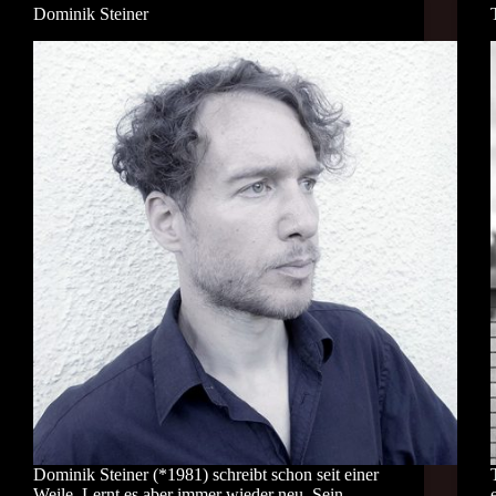
Dominik Steiner
Dominik Steiner (*1981) schreibt schon seit einer
Weile. Lernt es aber immer wieder neu. Sein