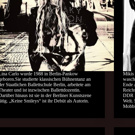
Lina Carlo wurde 1988 in Berlin-Pankow
Mikis 
geboren.Sie studierte klassischen Bühnentanz an
wasch
der Staatlichen Ballettschule Berlin, arbeitete am
Ende 
Theater und ist inzwischen Ballettdozentin.
Reich
Darüber hinaus ist sie in der Berliner Kunstszene
DDR l
tätig. „Keine Smileys“ ist ihr Debüt als Autorin.
Welt.
Mobb