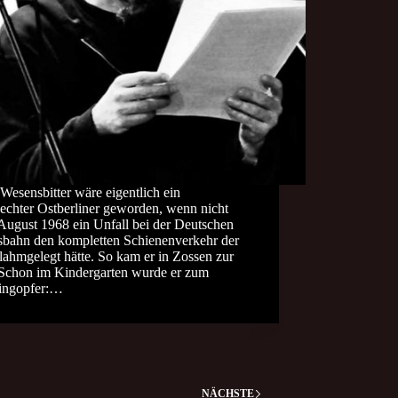
Wesensbitter wäre eigentlich ein
echter Ostberliner geworden, wenn nicht
August 1968 ein Unfall bei der Deutschen
sbahn den kompletten Schienenverkehr der
ahmgelegt hätte. So kam er in Zossen zur
 Schon im Kindergarten wurde er zum
ingopfer:…
NÄCHSTE