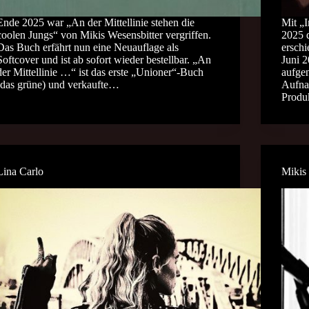
Ende 2025 war „An der Mittellinie stehen die
Mit „I
coolen Jungs“ von Mikis Wesensbitter vergriffen.
2025 
Das Buch erfährt nun eine Neuauflage als
erschi
Softcover und ist ab sofort wieder bestellbar. „An
Juni 
der Mittellinie …“ ist das erste „Unioner“-Buch
aufge
(das grüne) und verkaufte…
Aufna
Produ
Lina Carlo
Mikis