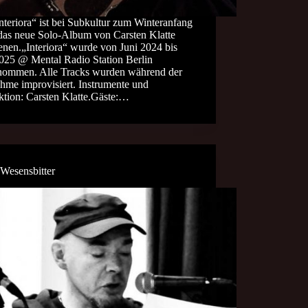
nteriora“ ist bei Subkultur zum Winteranfang
das neue Solo-Album von Carsten Klatte
enen.„Interiora“ wurde von Juni 2024 bis
2025 @ Mental Radio Station Berlin
nommen. Alle Tracks wurden während der
hme improvisiert. Instrumente und
ktion: Carsten Klatte.Gäste:…
 Wesensbitter