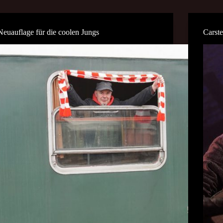
Neuauflage für die coolen Jungs
Carste