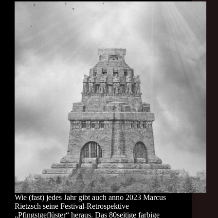
Wie (fast) jedes Jahr gibt auch anno 2023 Marcus
Rietzsch seine Festival-Retrospektive
„Pfingstgeflüster“ heraus. Das 80seitige farbige