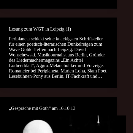
Lesung zum WGT in Leipzig (1)
Periplaneta schickt seine knackigsten Schriftsteller
für einen poetisch-literarischen Dunkelreigen zum
Wave Gotik Treffen nach Leipzig: David
Wonschewski, Musikjournalist aus Berlin, Gründer
des Liedermachermagazins „Ein Achtel
Lorbeerblatt“, Aggro-Melancholiker und Vorzeige-
Romancier bei Periplaneta. Marien Loha, Slam Poet,
Lesebühnen-Pony aus Berlin, IT-Fachkraft und…
„Gespräche mit Goth“ am 16.10.13