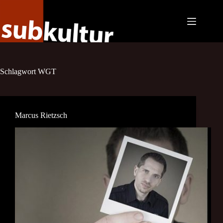
Zum
Inhalt
springen
Schlagwort
WGT
Marcus Rietzsch