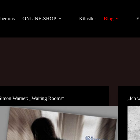
ber uns
ONLINE-SHOP
Künstler
Blog
E
Simon Warner: „Waiting Rooms“
„Ich 