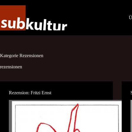
Zum
Inhalt
springen
Ü
Kategorie
Rezensionen
rezensionen
Rezension: Fritzi Ernst