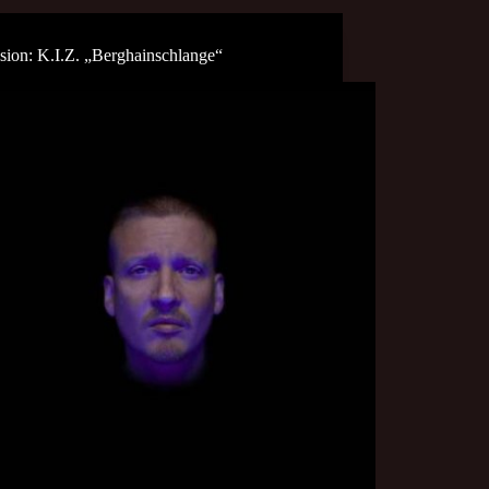
sion: K.I.Z. „Berghainschlange“