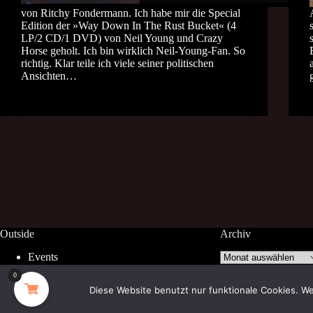
von Ritchy Fondermann. Ich habe mir die Special
Edition der »Way Down In The Rust Bucket« (4
LP/2 CD/1 DVD) von Neil Young und Crazy
Horse geholt. Ich bin wirklich Neil-Young-Fan. So
richtig. Klar teile ich viele seiner politischen
Ansichten…
Outside
Archiv
Archiv
Events
Facebook
0
Diese Website benutzt nur funktionale Cookies. We