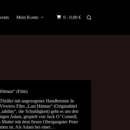
vents
Mein Konto
0 -
0,00
€
 Hitman“ (Film)
Thriller mit angezogener Handbremse In
Viveiros Film „Last Hitman“ (Originaltitel
iability“, die Schuldigkeit) geht es um den
rigen Adam, gespielt von Jack O’ Connell,
 Mutter mit dem fiesen Obergangster Peter
men ist. Als Adam bei einer…