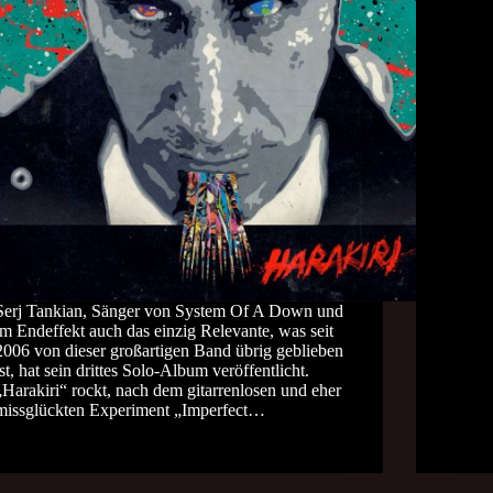
Serj Tankian, Sänger von System Of A Down und
im Endeffekt auch das einzig Relevante, was seit
2006 von dieser großartigen Band übrig geblieben
ist, hat sein drittes Solo-Album veröffentlicht.
„Harakiri“ rockt, nach dem gitarrenlosen und eher
missglückten Experiment „Imperfect…