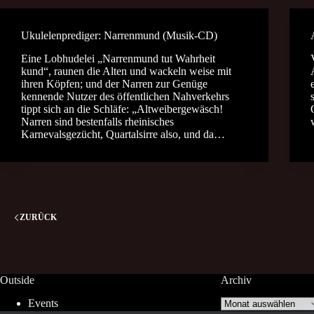
Ukulelenprediger: Narrenmund (Musik-CD)
Eine Lobhudelei „Narrenmund tut Wahrheit
kund“, raunen die Alten und wackeln weise mit
ihren Köpfen; und der Narren zur Genüge
kennende Nutzer des öffentlichen Nahverkehrs
tippt sich an die Schläfe: „Altweibergewäsch!
Narren sind bestenfalls rheinisches
Karnevalsgezücht, Quartalsirre also, und da…
ZURÜCK
Outside
Archiv
Archiv
Events