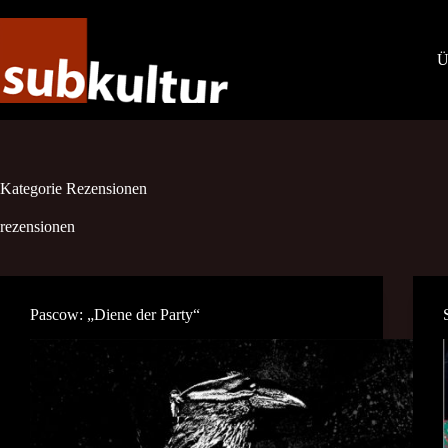
Zum
Inhalt
springen
Ü
Kategorie
Rezensionen
rezensionen
Pascow: „Diene der Party“