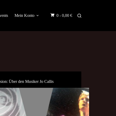
vents
Mein Konto
0 -
0,00
€
sion: Über den Musiker Jo Callis