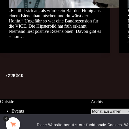
„Es fühlt sich an, als würde ein Bär den Honig aus
einem Bienenbau lutschen und du wärst der
Honig.“ Ungefähr so war eine Bandrezension für
die VICE. Die Hipsterbild hat früh erkannt:
Niemand liest positive Rezensionen. Davon gibt es
schon…
ZURÜCK
Outside
Archiv
Archiv
Events
Facebook
0
Diese Website benutzt nur funktionale Cookies. We