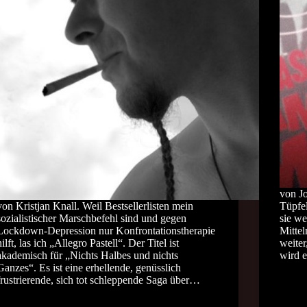
von Jo
von Kristjan Knall. Weil Bestsellerlisten mein
Tüpfel
sozialistischer Marschbefehl sind und gegen
sie we
Lockdown-Depression nur Konfrontationstherapie
Mitte
hilft, las ich „Allegro Pastell“. Der Titel ist
weiter
akademisch für „Nichts Halbes und nichts
wird 
Ganzes“. Es ist eine erhellende, genüsslich
frustrierende, sich tot schleppende Saga über…