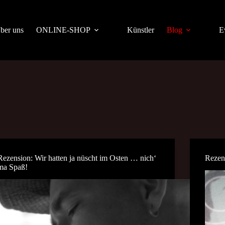
ber uns
ONLINE-SHOP
Künstler
Blog
E
Rezension: Wir hatten ja nüscht im Osten … nich‘
Rezen
ma Spaß!