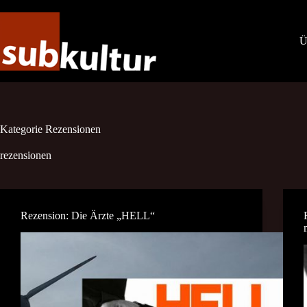
Zum
Inhalt
springen
Ü
Kategorie
Rezensionen
rezensionen
Rezension: Die Ärzte „HELL“