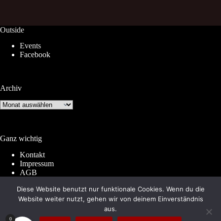
Outside
Events
Facebook
Archiv
Archiv
Ganz wichtig
Kontakt
Impressum
AGB
Widerrufsrecht
Diese Website benutzt nur funktionale Cookies. Wenn du die
Datenschutz
Website weiter nutzt, gehen wir von deinem Einverständnis
aus.
0