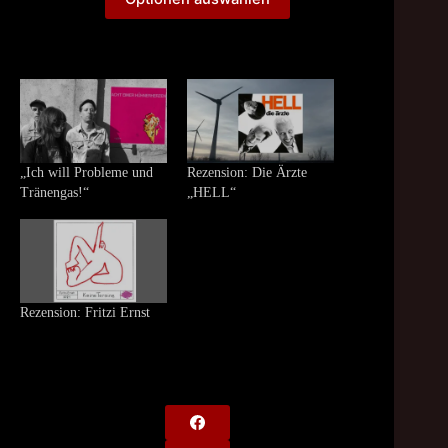
through
13,00 €
„Ich will Probleme und
Rezension: Die Ärzte
Tränengas!“
„HELL“
Rezension: Fritzi Ernst