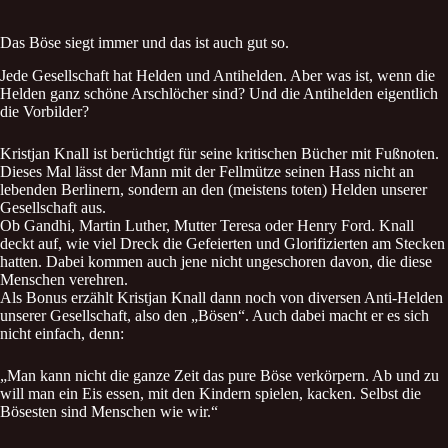
Das Böse siegt immer und das ist auch gut so.
Jede Gesellschaft hat Helden und Antihelden. Aber was ist, wenn die
Helden ganz schöne Arschlöcher sind? Und die Antihelden eigentlich
die Vorbilder?
Kristjan Knall ist berüchtigt für seine kritischen Bücher mit Fußnoten.
Dieses Mal lässt der Mann mit der Fellmütze seinen Hass nicht an
lebenden Berlinern, sondern an den (meistens toten) Helden unserer
Gesellschaft aus.
Ob Gandhi, Martin Luther, Mutter Teresa oder Henry Ford. Knall
deckt auf, wie viel Dreck die Gefeierten und Glorifizierten am Stecken
hatten. Dabei kommen auch jene nicht ungeschoren davon, die diese
Menschen verehren.
Als Bonus erzählt Kristjan Knall dann noch von diversen Anti-Helden
unserer Gesellschaft, also den „Bösen“. Auch dabei macht er es sich
nicht einfach, denn:
„Man kann nicht die ganze Zeit das pure Böse verkörpern. Ab und zu
will man ein Eis essen, mit den Kindern spielen, kacken. Selbst die
Bösesten sind Menschen wie wir.“