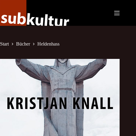
Zum
Inhalt
springen
Start
Bücher
Heldenhass