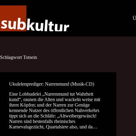
Zum
Inhalt
springen
Ü
Schlagwort
Totsein
Ukulelenprediger: Narrenmund (Musik-CD)
Eine Lobhudelei „Narrenmund tut Wahrheit
kund“, raunen die Alten und wackeln weise mit
ihren Köpfen; und der Narren zur Genüge
kennende Nutzer des öffentlichen Nahverkehrs
tippt sich an die Schläfe: „Altweibergewäsch!
Narren sind bestenfalls rheinisches
Karnevalsgezücht, Quartalsirre also, und da…