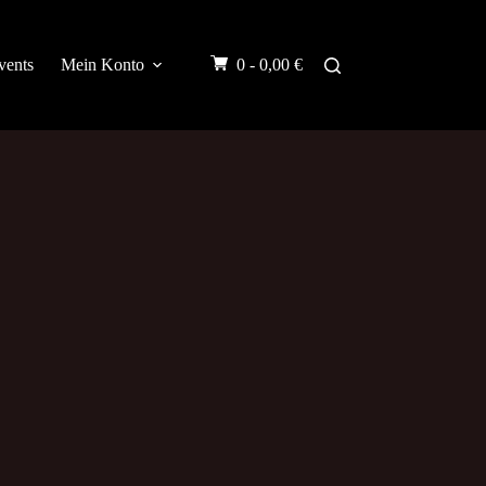
vents
Mein Konto
0 -
0,00
€