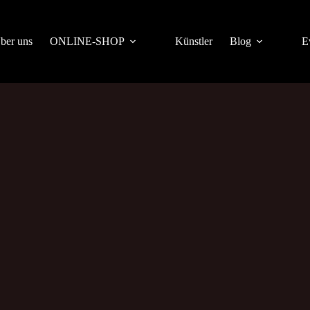
ber uns
ONLINE-SHOP
Künstler
Blog
E