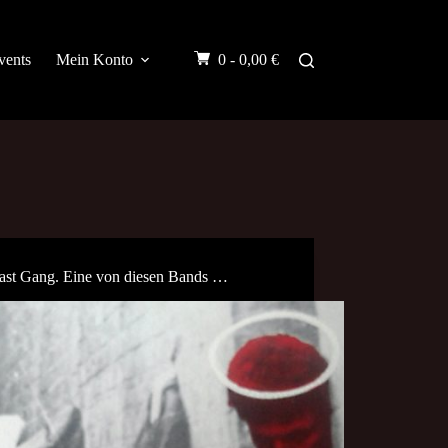
vents
Mein Konto
0 -
0,00
€
ast Gang. Eine von diesen Bands …