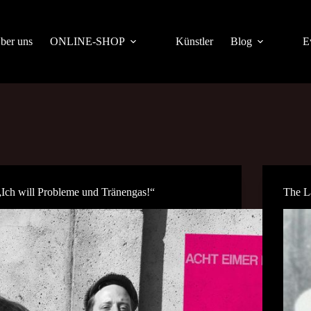
ber uns
ONLINE-SHOP
Künstler
Blog
E
„Ich will Probleme und Tränengas!“
The L