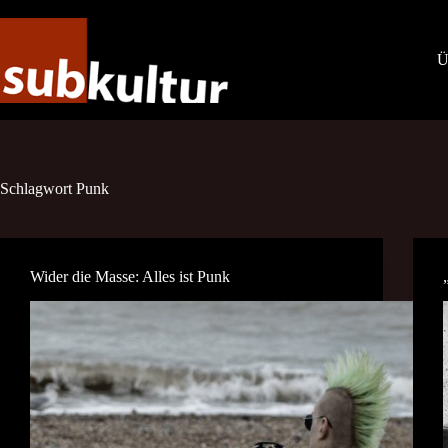
Zum
Inhalt
springen
Ü
Schlagwort
Punk
Wider die Masse: Alles ist Punk