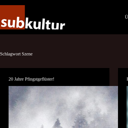
Zum
Inhalt
springen
Ü
Schlagwort
Szene
20 Jahre Pfingstgeflüster!