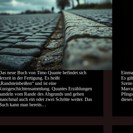
Das neue Buch von Timo Quante befindet sich
Einmal
derzeit in der Fertigung. Es heißt
Es gil
„Randsteinbeißen“ und ist eine
Szene.
Kurzgeschichtensammlung. Quantes Erzählungen
Marcu
handeln vom Rande des Abgrunds und gehen
Pfings
manchmal auch ein oder zwei Schritte weiter. Das
diese
Buch kann man bereits…