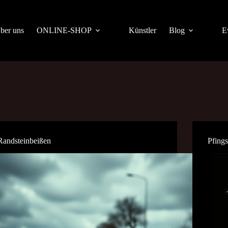
ber uns
ONLINE-SHOP
Künstler
Blog
E
Randsteinbeißen
Pfings