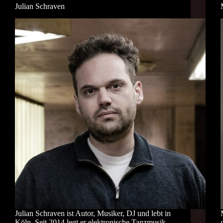
Julian Schraven
Julian Schraven ist Autor, Musiker, DJ und lebt in
Köln. Seit 2014 legt er elektronische Tanzmusik