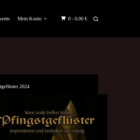
vents
Mein Konto
0 -
0,00
€
tgeflüster 2024