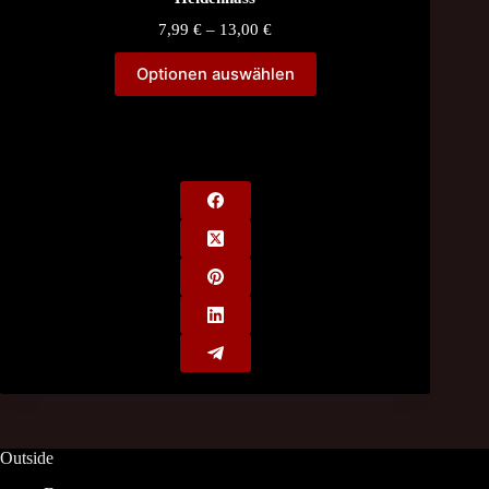
Price
7,99
€
–
13,00
€
range:
7,99 €
Optionen auswählen
through
13,00 €
Outside