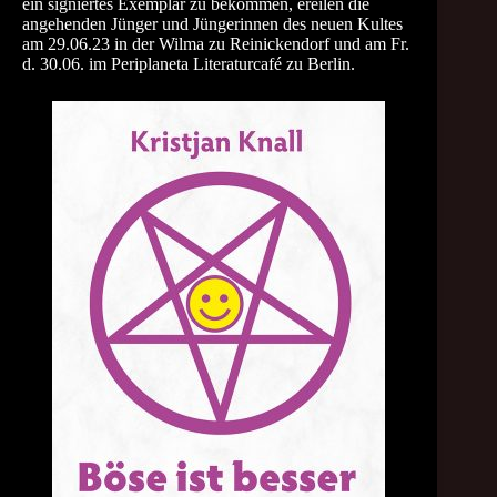
ein signiertes Exemplar zu bekommen, ereilen die
angehenden Jünger und Jüngerinnen des neuen Kultes
am 29.06.23 in der Wilma zu Reinickendorf und am Fr.
d. 30.06. im Periplaneta Literaturcafé zu Berlin.