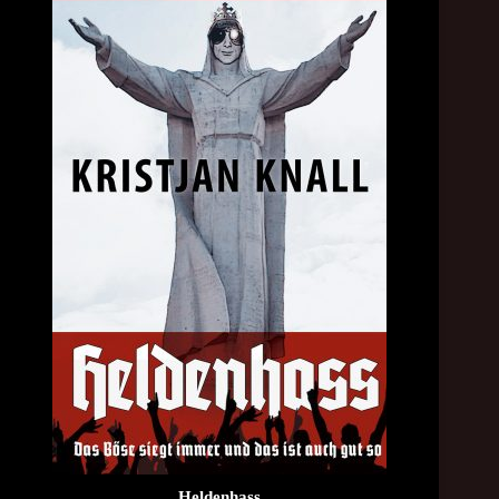
Heldenhass