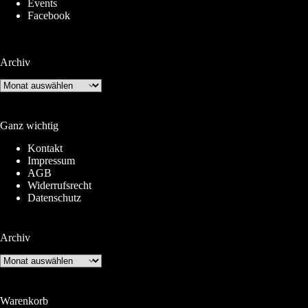
Events
Facebook
Archiv
Archiv
Ganz wichtig
Kontakt
Impressum
AGB
Widerrufsrecht
Datenschutz
Archiv
Archiv
Warenkorb