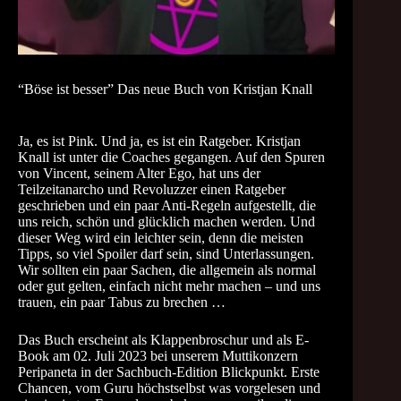
“Böse ist besser” Das neue Buch von Kristjan Knall
Ja, es ist Pink. Und ja, es ist ein Ratgeber. Kristjan
Knall ist unter die Coaches gegangen. Auf den Spuren
von Vincent, seinem Alter Ego, hat uns der
Teilzeitanarcho und Revoluzzer einen Ratgeber
geschrieben und ein paar Anti-Regeln aufgestellt, die
uns reich, schön und glücklich machen werden. Und
dieser Weg wird ein leichter sein, denn die meisten
Tipps, so viel Spoiler darf sein, sind Unterlassungen.
Wir sollten ein paar Sachen, die allgemein als normal
oder gut gelten, einfach nicht mehr machen – und uns
trauen, ein paar Tabus zu brechen …
Das Buch erscheint als Klappenbroschur und als E-
Book am 02. Juli 2023 bei unserem Muttikonzern
Peripaneta in der Sachbuch-Edition Blickpunkt
. Erste
Chancen, vom Guru höchstselbst was vorgelesen und