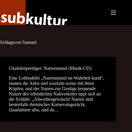
Zum
Inhalt
springen
Schlagwort
Samuel
Ukulelenprediger: Narrenmund (Musik-CD)
Eine Lobhudelei „Narrenmund tut Wahrheit kund“,
raunen die Alten und wackeln weise mit ihren
Köpfen; und der Narren zur Genüge kennende
Nutzer des öffentlichen Nahverkehrs tippt sich an
die Schläfe: „Altweibergewäsch! Narren sind
bestenfalls rheinisches Karnevalsgezücht,
Quartalsirre also, und da…