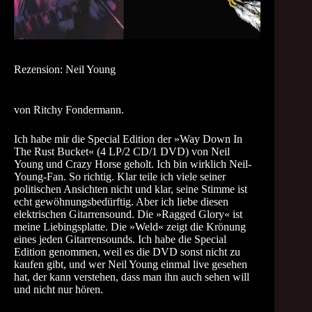
Rezension: Neil Young
von
Ritchy Fondermann
.
Ich habe mir die Special Edition der »Way Down In
The Rust Bucket« (4 LP/2 CD/1 DVD) von Neil
Young und Crazy Horse geholt. Ich bin wirklich Neil-
Young-Fan. So richtig. Klar teile ich viele seiner
politischen Ansichten nicht und klar, seine Stimme ist
echt gewöhnungsbedürftig. Aber ich liebe diesen
elektrischen Gitarrensound. Die »Ragged Glory« ist
meine Liebingsplatte. Die »Weld« zeigt die Krönung
eines jeden Gitarrensounds. Ich habe die Special
Edition genommen, weil es die DVD sonst nicht zu
kaufen gibt, und wer Neil Young einmal live gesehen
hat, der kann verstehen, dass man ihn auch sehen will
und nicht nur hören.