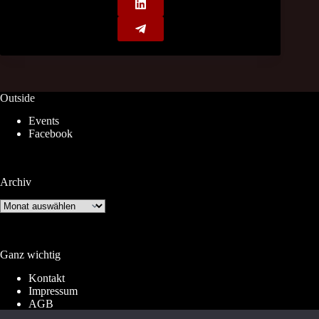
Outside
Events
Facebook
Archiv
Archiv
Ganz wichtig
Kontakt
Impressum
AGB
Widerrufsrecht