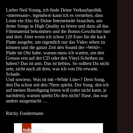
Lieber Neil Young, ich finde Deine Verkaufspolitik
»interessant«, irgendwie kann ich es verstehen, dass
Leute ein Abo für Deine Internetseite brauchen, um
deine Songs in High Quality zu hören und dazu all das
Filmmaterial bekommen und die Bonus-Geschichte hier
und dort. Aber wenn ich schon 120 Euro für die kack
Platte ausgebe, um eigentlich nur das Video sehen zu
können und die ganze Zeit den Sound der »Weld«-
Platte im Ohr habe, warum muss ich warten, um den
Genuss erst auf der CD oder den Vinyl-Scheiben zu
haben? Das ist arm. Das ist lieblos. So solltest Du nicht
sein, nicht nach all dem, was ich von Dir erwarte.
Schade.
Und sowieso. Was ist mit »White Line«? Dem Song,
den Du schon seit den 70ern spielst. Der Song, den ich
auf meiner Beerdigung hören will (oder nicht kann, je
nachdem), warum spielst Du den nicht? Hase, das war
anders ausgemacht …
Ritchy Fondermann