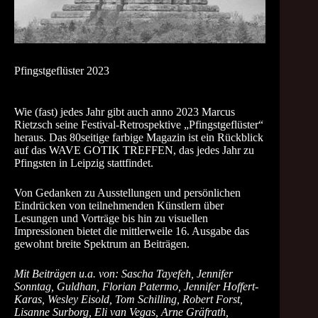
Pfingstgeflüster 2023
Wie (fast) jedes Jahr gibt auch anno 2023 Marcus
Rietzsch seine Festival-Retrospektive „Pfingstgeflüster“
heraus. Das 80seitige farbige Magazin ist ein Rückblick
auf das WAVE GOTIK TREFFEN, das jedes Jahr zu
Pfingsten in Leipzig stattfindet.
Von Gedanken zu Ausstellungen und persönlichen
Eindrücken von teilnehmenden Künstlern über
Lesungen und Vorträge bis hin zu visuellen
Impressionen bietet die mittlerweile 16. Ausgabe das
gewohnt breite Spektrum an Beiträgen.
Mit Beiträgen u.a. von: Sascha Tayefeh, Jennifer
Sonntag, Guldhan, Florian Patermo, Jennifer Hoffert-
Karas, Wesley Eisold, Tom Schilling, Robert Forst,
Lisanne Surborg, Eli van Vegas, Arne Gräfrath,