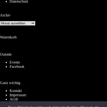
Datenschutz
Archiv
Archiv
Warenkorb
Outside
Events
Facebook
Ganz wichtig
Kontakt
Impressum
AGB
Widerrufsrecht