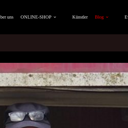
ber uns
ONLINE-SHOP
Künstler
Blog
E