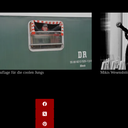
uflage für die coolen Jungs
Mikis Wesensbitt