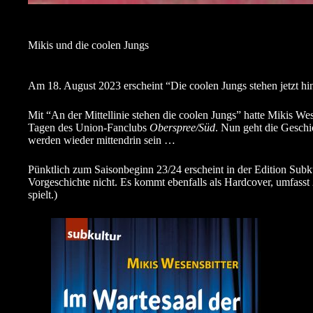
Mikis und die coolen Jungs
Am 18. August 2023 erscheint “Die coolen Jungs stehen jetzt hi
Mit “An der Mittellinie stehen die coolen Jungs” hatte Mikis We
Tagen des Union-Fanclubs
Oberspree/Süd
. Nun geht die Geschi
werden wieder mittendrin sein …
Pünktlich zum Saisonbeginn 23/24 erscheint in der Edition Subku
Vorgeschichte nicht. Es kommt ebenfalls als Hardcover, umfasst 2
spielt.)