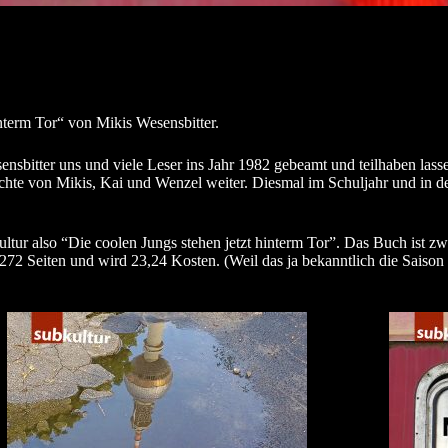
nterm Tor“ von Mikis Wesensbitter.
sensbitter uns und viele Leser ins Jahr 1982 gebeamt und teilhaben las
chte von Mikis, Kai und Wenzel weiter. Diesmal im Schuljahr und in 
ltur also “Die coolen Jungs stehen jetzt hinterm Tor”. Das Buch ist zwa
72 Seiten und wird 23,24 Kosten. (Weil das ja bekanntlich die Saison is