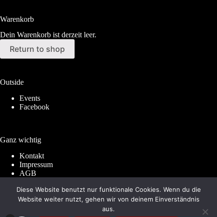
Warenkorb
Dein Warenkorb ist derzeit leer.
Return to shop
Outside
Events
Facebook
Ganz wichtig
Kontakt
Impressum
AGB
Widerrufsrecht
Diese Website benutzt nur funktionale Cookies. Wenn du die
Datenschutz
Website weiter nutzt, gehen wir von deinem Einverständnis
aus.