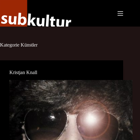
Zum
Inhalt
springen
Kategorie
Künstler
Kristjan Knall