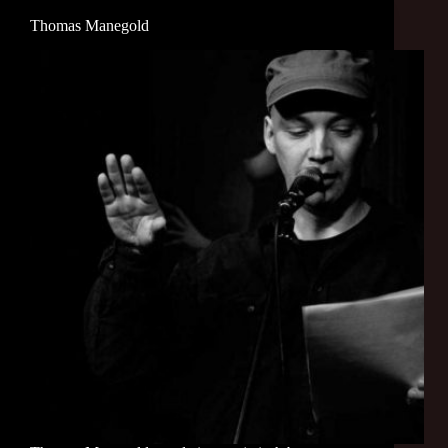
Thomas Manegold