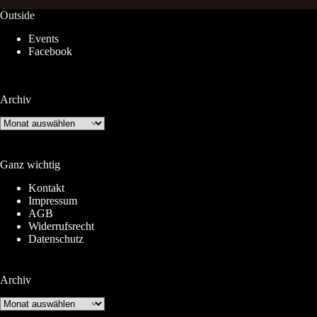
Outside
Events
Facebook
Archiv
Archiv
Ganz wichtig
Kontakt
Impressum
AGB
Widerrufsrecht
Datenschutz
Archiv
Archiv