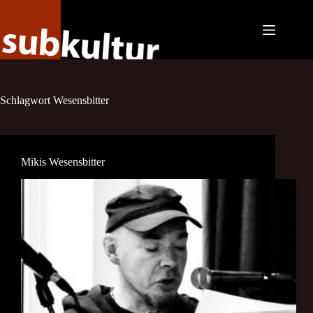
Zum
Inhalt
springen
Schlagwort
Wesensbitter
Mikis Wesensbitter