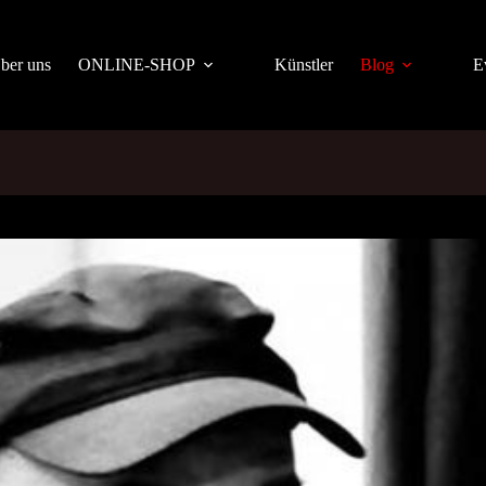
ber uns
ONLINE-SHOP
Künstler
Blog
E