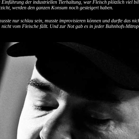
inführung der industriellen Tierhaltung, war Fleisch plötzlich viel bill
rzicht, werden den ganzen Konsum noch gesteigert haben.
usste nur schlau sein, musste improvisieren können und durfte das ni
nicht vom Fleische fällt. Und zur Not gab es in jeder Bahnhofs-Mitro