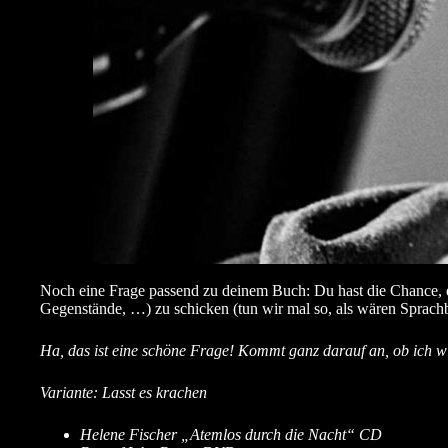
Noch eine Frage passend zu deinem Buch: Du hast die Chance, e
Gegenstände, …) zu schicken (tun wir mal so, als wären Sprachb
Ha, das ist eine schöne Frage! Kommt ganz darauf an, ob ich will
Variante: Lasst es krachen
Helene Fischer „Atemlos durch die Nacht“ CD