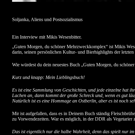
Soljanka, Aliens und Postsozialismus
Ein Interview mit Mikis Wesenbitter.
„Guten Morgen, du schöner Mehrzweckkomplex“ ist Mikis Wesen
darin, seinen persönlichen Kultur- und Bierhighlights der letzten 
Wie würdest du dein neuestes Buch „Guten Morgen, du schöne
Kurz und knapp: Mein Lieblingsbuch!
Es ist eine Sammlung von Geschichten, und jede einzelne hat ihr
Lachen an, dann kommt der große Schreck und, wenn es gut läuft
Natürlich ist es eine Hommage an Ostberlin, aber es ist noch seh
Mir ist aufgefallen, dass es in Deinem Buch ständig Fleischbrüh
zu Vorwendezeiten. War es möglich, in der DDR als Vegetarier 
Das ist eigentlich nur die halbe Wahrheit, denn das spielt nur 