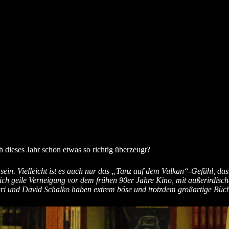
 dieses Jahr schon etwas so richtig überzeugt?
u sein. Vielleicht ist es auch nur das „Tanz auf dem Vulkan“-Gefühl, da
ich geile Verneigung vor dem frühen 90er Jahre Kino, mit außerirdi
i und David Schalko haben extrem böse und trotzdem großartige Bücher