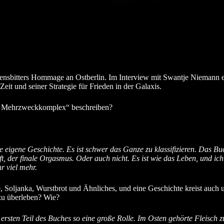
sbitters Hommage an Ostberlin. Im Interview mit Swantje Niemann er
Zeit und seiner Strategie für Frieden in der Galaxis.
r Mehrzweckkomplex“ beschreiben?
e eigene Geschichte. Es ist schwer das Ganze zu klassifizieren. Das Bu
, der finale Orgasmus. Oder auch nicht. Es ist wie das Leben, und ich
r viel mehr.
e, Soljanka, Wurstbrot und Ähnliches, und eine Geschichte kreist auch 
zu überleben? Wie?
im ersten Teil des Buches so eine große Rolle. Im Osten gehörte Fleisch