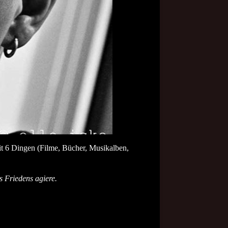
it 6 Dingen (Filme, Bücher, Musikalben,
s Friedens agiere.