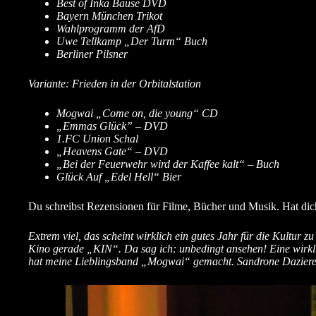
Best of Inka Bause DVD
Bayern München Trikot
Wahlprogramm der AfD
Uwe Tellkamp „Der Turm“ Buch
Berliner Pilsner
Variante: Frieden in der Orbitalstation
Mogwai
„
Come on, die young“ CD
„
Emmas Glück” – DVD
1.FC Union Schal
„Heavens Gate“ – DVD
„Bei der Feuerwehr wird der Kaffee kalt“ – Buch
Glück Auf „Edel Hell“ Bier
Du schreibst Rezensionen für Filme, Bücher und Musik. Hat dich
Extrem viel, das scheint wirklich ein gutes Jahr für die Kultur z
Kino gerade „KIN“. Da sag ich: unbedingt ansehen! Eine wirkl
hat meine Lieblingsband „Mogwai“ gemacht.
Sandrone Dazierer