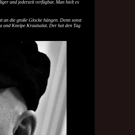
iger und jederzeit verfügbar. Man hielt es
cht an die große Glocke hängen. Denn sonst
pa und Kneipe Krautsalat. Der hat den Tag