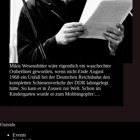
Mikis Wesensbitter wäre eigentlich ein waschechter
Ostberliner geworden, wenn nicht Ende August
1968 ein Unfall bei der Deutschen Reichsbahn den
kompletten Schienenverkehr der DDR lahmgelegt
hätte. So kam er in Zossen zur Welt. Schon im
Kindergarten wurde er zum Mobbingopfer:…
Outside
Events