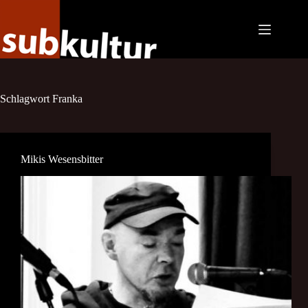
Zum
Inhalt
springen
Schlagwort
Franka
Mikis Wesensbitter