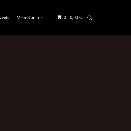
vents
Mein Konto
0 -
0,00
€