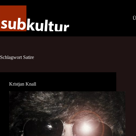
Zum
Inhalt
springen
Ü
Schlagwort
Satire
Kristjan Knall