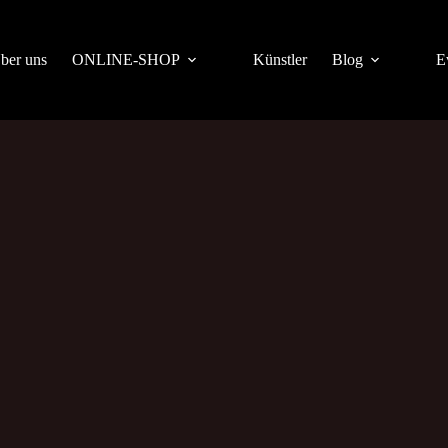
ber uns
ONLINE-SHOP
Künstler
Blog
E