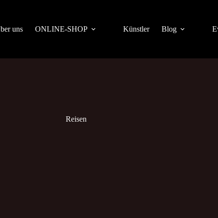
ber uns
ONLINE-SHOP
Künstler
Blog
E
Reisen