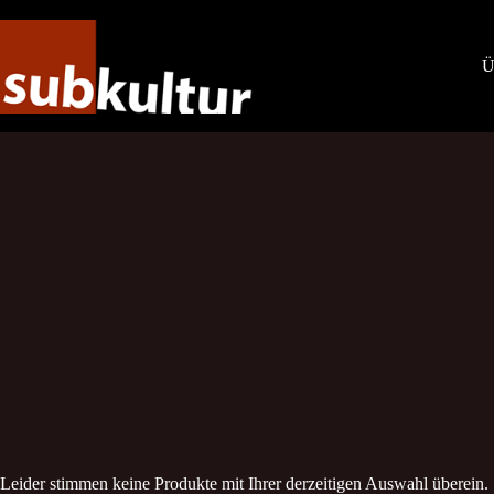
Zum
Inhalt
springen
Ü
Leider stimmen keine Produkte mit Ihrer derzeitigen Auswahl überein.