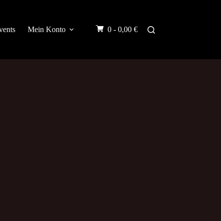
vents
Mein Konto
0 -
0,00
€