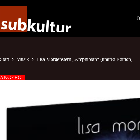
Zum
Inhalt
springen
Ü
Start
Musik
Lisa Morgenstern „Amphibian“ (limited Edition)
ANGEBOT