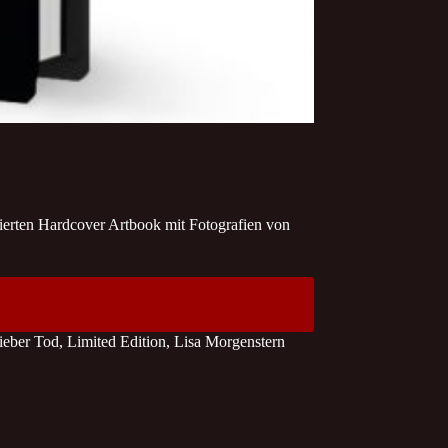
rten Hardcover Artbook mit Fotografien von
ieber Tod
,
Limited Edition
,
Lisa Morgenstern