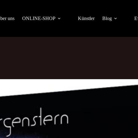
ber uns
ONLINE-SHOP
Künstler
Blog
E