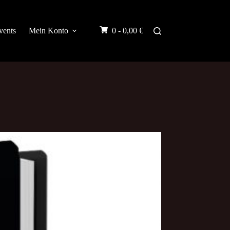
vents
Mein Konto
0 -
0,00
€