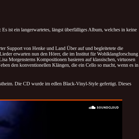
 ist ein langerwartetes, längst überfälliges Album, welches in keine
feierter Support von Henke und Land Über auf und begleitetete die
der erwarten nun den Hörer, die im Institut für Wohlklangforschung
isa Morgensterns Kompositionen basieren auf klassischen, virtuosen
Neben den konventionellen Klängen, die ein Cello so macht, wenn es in
Estheim. Die CD wurde im edlen Black-Vinyl-Style gefertigt. Dieses