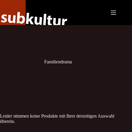
Zum
Inhalt
springen
Familiendrama
Leider stimmen keine Produkte mit Ihrer derzeitigen Auswahl
überein.