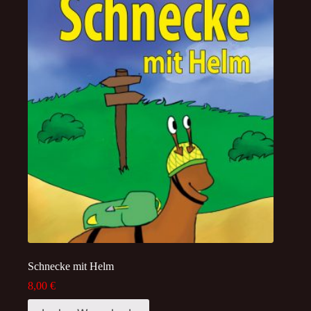
Schnecke mit Helm
8,00
€