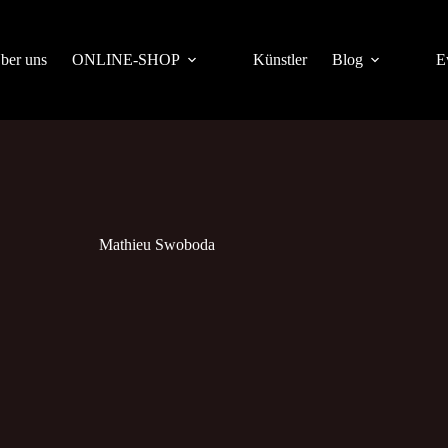
ber uns
ONLINE-SHOP
Künstler
Blog
E
Mathieu Swoboda