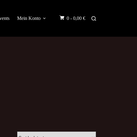
vents
Mein Konto
0 -
0,00
€