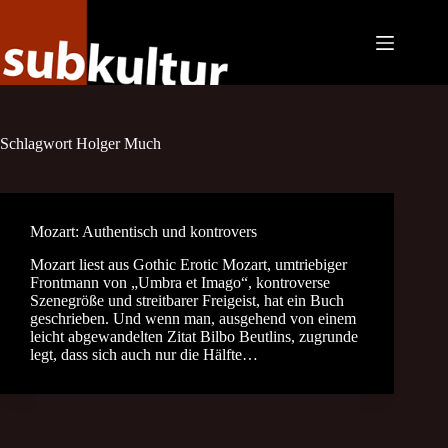
Zum
Inhalt
springen
Schlagwort
Holger Much
Mozart: Authentisch und kontrovers
Mozart liest aus Gothic Erotic Mozart, umtriebiger
Frontmann von „Umbra et Imago“, kontroverse
Szenegröße und streitbarer Freigeist, hat ein Buch
geschrieben. Und wenn man, ausgehend von einem
leicht abgewandelten Zitat Bilbo Beutlins, zugrunde
legt, dass sich auch nur die Hälfte…