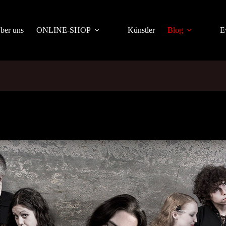
ber uns
ONLINE-SHOP
Künstler
Blog
E