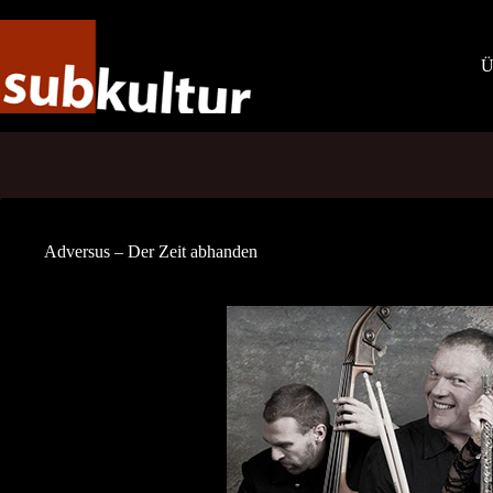
Zum
Inhalt
springen
Ü
Adversus – Der Zeit abhanden