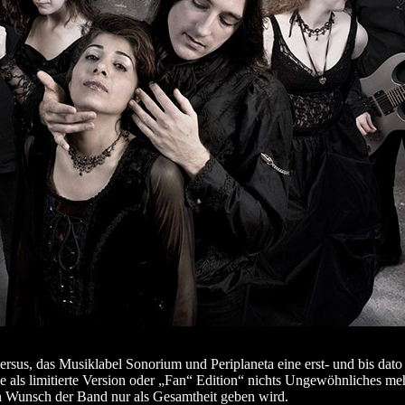
rsus, das Musiklabel Sonorium und Periplaneta eine erst- und bis dato
 als limitierte Version oder „Fan“ Edition“ nichts Ungewöhnliches m
Wunsch der Band nur als Gesamtheit geben wird.