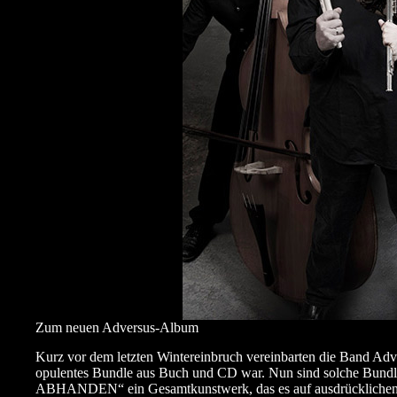
Zum neuen Adversus-Album
Kurz vor dem letzten Wintereinbruch vereinbarten die Band Adve
opulentes Bundle aus Buch und CD war. Nun sind solche Bundle
ABHANDEN“ ein Gesamtkunstwerk, das es auf ausdrücklichen 