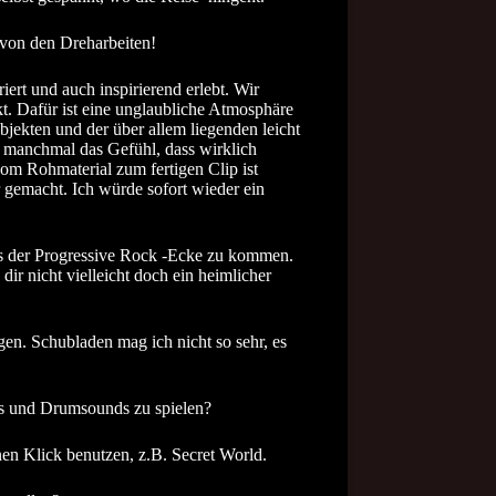
 von den Dreharbeiten!
iert und auch inspirierend erlebt. Wir
t. Dafür ist eine unglaubliche Atmosphäre
jekten und der über allem liegenden leicht
 manchmal das Gefühl, dass wirklich
om Rohmaterial zum fertigen Clip ist
r gemacht. Ich würde sofort wieder ein
us der Progressive Rock -Ecke zu kommen.
r nicht vielleicht doch ein heimlicher
en. Schubladen mag ich nicht so sehr, es
ths und Drumsounds zu spielen?
nen Klick benutzen, z.B. Secret World.