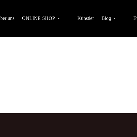
ber uns
ONLINE-SHOP
Künstler
Blog
E