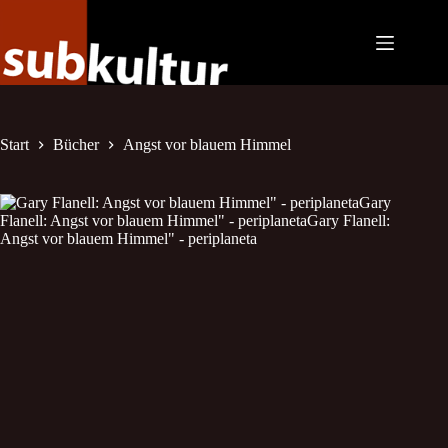
Zum
Inhalt
springen
Start
Bücher
Angst vor blauem Himmel