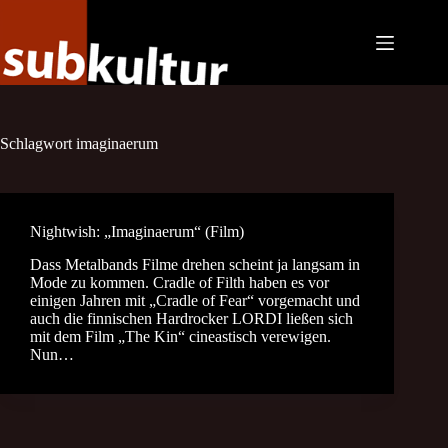
Zum
Inhalt
springen
Schlagwort
imaginaerum
Nightwish: „Imaginaerum“ (Film)
Dass Metalbands Filme drehen scheint ja langsam in
Mode zu kommen. Cradle of Filth haben es vor
einigen Jahren mit „Cradle of Fear“ vorgemacht und
auch die finnischen Hardrocker LORDI ließen sich
mit dem Film „The Kin“ cineastisch verewigen.
Nun…