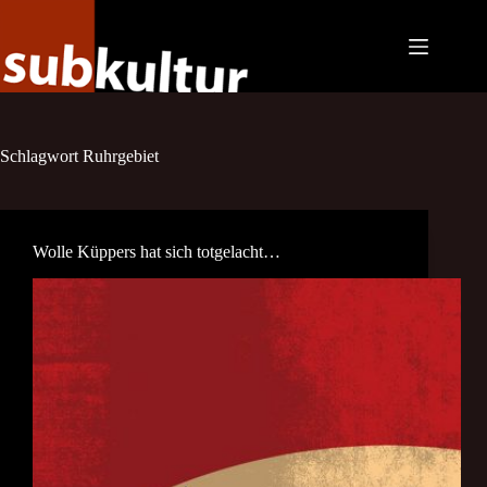
Zum
Inhalt
springen
Schlagwort
Ruhrgebiet
Wolle Küppers hat sich totgelacht…