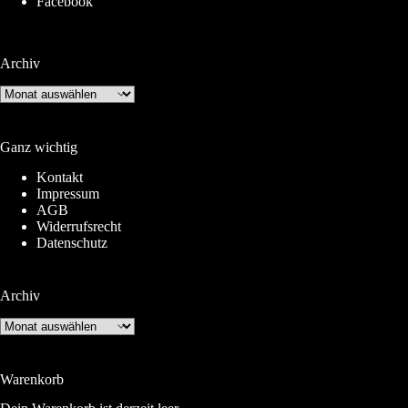
Facebook
Archiv
Archiv
Ganz wichtig
Kontakt
Impressum
AGB
Widerrufsrecht
Datenschutz
Archiv
Archiv
Warenkorb