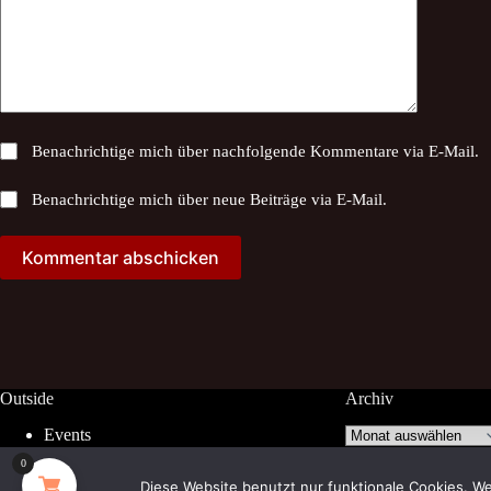
Benachrichtige mich über nachfolgende Kommentare via E-Mail.
Benachrichtige mich über neue Beiträge via E-Mail.
Kommentar abschicken
Outside
Archiv
Archiv
Events
Facebook
0
Diese Website benutzt nur funktionale Cookies. We