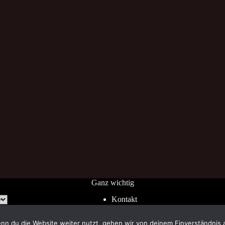
Ganz wichtig
Kontakt
Impressum
AGB
nn du die Website weiter nutzt, gehen wir von deinem Einverständnis 