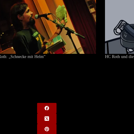
oth: „Schnecke mit Helm“
HC Roth und die