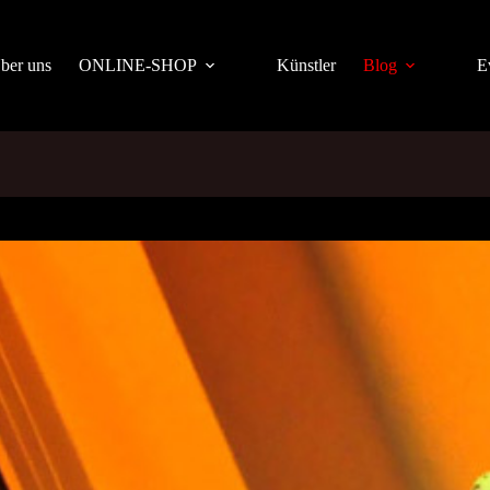
ber uns
ONLINE-SHOP
Künstler
Blog
E