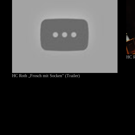
HC R
HC Roth „Frosch mit Socken“ (Trailer)